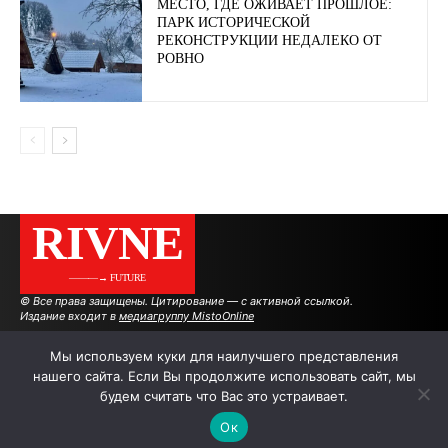
МЕСТО, ГДЕ ОЖИВАЕТ ПРОШЛОЕ:
ПАРК ИСТОРИЧЕСКОЙ
РЕКОНСТРУКЦИИ НЕДАЛЕКО ОТ
РОВНО
RIVNE
———→ FUTURE
© Все права защищены. Цитирование — с активной ссылкой.
Издание входит в
медиагруппу MistoOnline
Мы используем куки для наилучшего представления
нашего сайта. Если Вы продолжите использовать сайт, мы
АВТОРЫ
РЕКЛАМА НА САЙТЕ
будем считать что Вас это устраивает.
Ок
.
.
.