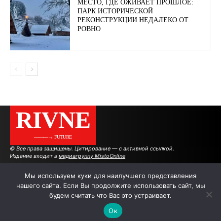
МЕСТО, ГДЕ ОЖИВАЕТ ПРОШЛОЕ:
ПАРК ИСТОРИЧЕСКОЙ
РЕКОНСТРУКЦИИ НЕДАЛЕКО ОТ
РОВНО
RIVNE
———→ FUTURE
© Все права защищены. Цитирование — с активной ссылкой.
Издание входит в
медиагруппу MistoOnline
Мы используем куки для наилучшего представления
нашего сайта. Если Вы продолжите использовать сайт, мы
АВТОРЫ
РЕКЛАМА НА САЙТЕ
будем считать что Вас это устраивает.
Ок
.
.
.