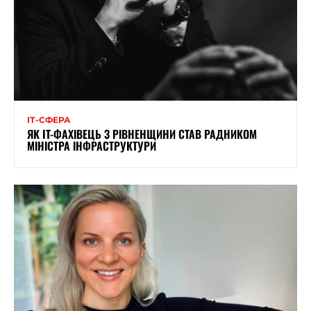
ІТ-СФЕРА
ЯК IT-ФАХІВЕЦЬ З РІВНЕНЩИНИ СТАВ РАДНИКОМ
МІНІСТРА ІНФРАСТРУКТУРИ