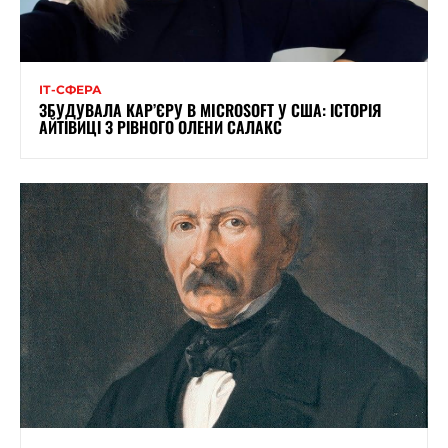
ІТ-СФЕРА
ЗБУДУВАЛА КАР’ЄРУ В MICROSOFT У США: ІСТОРІЯ
АЙТІВИЦІ З РІВНОГО ОЛЕНИ САЛАКС