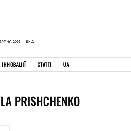
СЕРПНЯ, 2026
ВХІД
ІННОВАЦІЇ
СТАТТІ
UA
YLA PRISHCHENKO