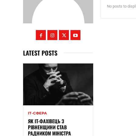
No posts to disp
LATEST POSTS
ІТ-СФЕРА
ЯК IT-ФАХІВЕЦЬ З
РІВНЕНЩИНИ СТАВ
РАДНИКОМ МІНІСТРА