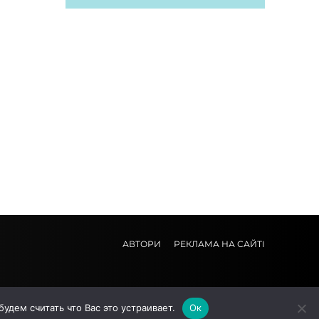
АВТОРИ
РЕКЛАМА НА САЙТІ
дем считать что Вас это устраивает.
Ок