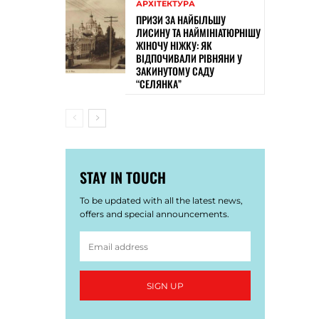
АРХІТЕКТУРА
ПРИЗИ ЗА НАЙБІЛЬШУ
ЛИСИНУ ТА НАЙМІНІАТЮРНІШУ
ЖІНОЧУ НІЖКУ: ЯК
ВІДПОЧИВАЛИ РІВНЯНИ У
ЗАКИНУТОМУ САДУ
“СЕЛЯНКА”
STAY IN TOUCH
To be updated with all the latest news,
offers and special announcements.
SIGN UP