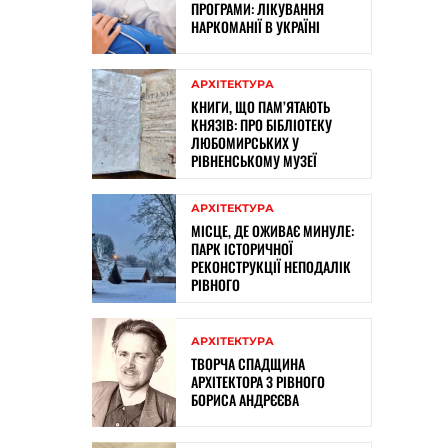
ПРОГРАМИ: ЛІКУВАННЯ
НАРКОМАНІЇ В УКРАЇНІ
АРХІТЕКТУРА
КНИГИ, ЩО ПАМ’ЯТАЮТЬ
КНЯЗІВ: ПРО БІБЛІОТЕКУ
ЛЮБОМИРСЬКИХ У
РІВНЕНСЬКОМУ МУЗЕЇ
АРХІТЕКТУРА
МІСЦЕ, ДЕ ОЖИВАЄ МИНУЛЕ:
ПАРК ІСТОРИЧНОЇ
РЕКОНСТРУКЦІЇ НЕПОДАЛІК
РІВНОГО
АРХІТЕКТУРА
ТВОРЧА СПАДЩИНА
АРХІТЕКТОРА З РІВНОГО
БОРИСА АНДРЄЄВА