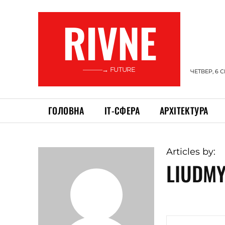
RIVNE
———→ FUTURE
ЧЕТВЕР, 6 
ГОЛОВНА
ІТ-СФЕРА
АРХІТЕКТУРА
Articles by:
LIUDM