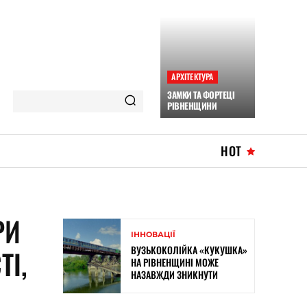
АРХІТЕКТУРА
ЗАМКИ ТА ФОРТЕЦІ
РІВНЕНЩИНИ
HOT
РИ
ІННОВАЦІЇ
ВУЗЬКОКОЛІЙКА «КУКУШКА»
ТІ,
НА РІВНЕНЩИНІ МОЖЕ
НАЗАВЖДИ ЗНИКНУТИ