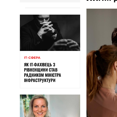
ІТ-СФЕРА
ЯК IT-ФАХІВЕЦЬ З
РІВНЕНЩИНИ СТАВ
РАДНИКОМ МІНІСТРА
ІНФРАСТРУКТУРИ