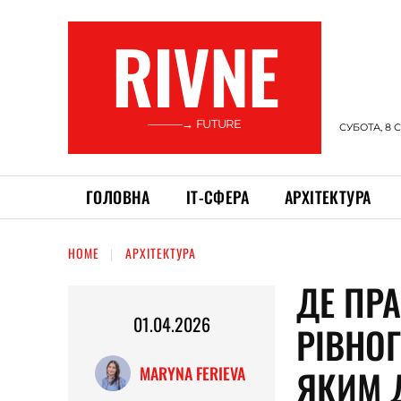
RIVNE
———→ FUTURE
СУБОТА, 8 
ГОЛОВНА
ІТ-СФЕРА
АРХІТЕКТУРА
HOME
АРХІТЕКТУРА
ДЕ ПР
01.04.2026
РІВНОГ
ЯКИМ 
MARYNA FERIEVA