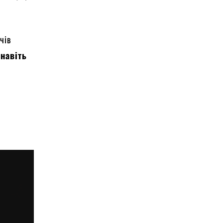
чів
навіть