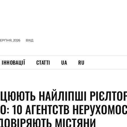
СЕРПНЯ, 2026
ВХІД
ІННОВАЦІЇ
СТАТТІ
UA
RU
АЦЮЮТЬ НАЙЛІПШІ РІЄЛТО
О: 10 АГЕНТСТВ НЕРУХОМОС
ДОВІРЯЮТЬ МІСТЯНИ