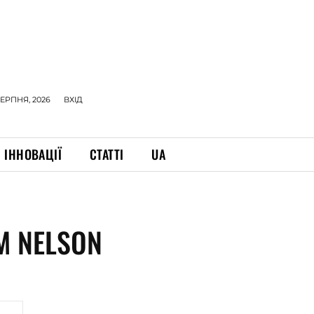
СЕРПНЯ, 2026
ВХІД
ІННОВАЦІЇ
СТАТТІ
UA
M NELSON