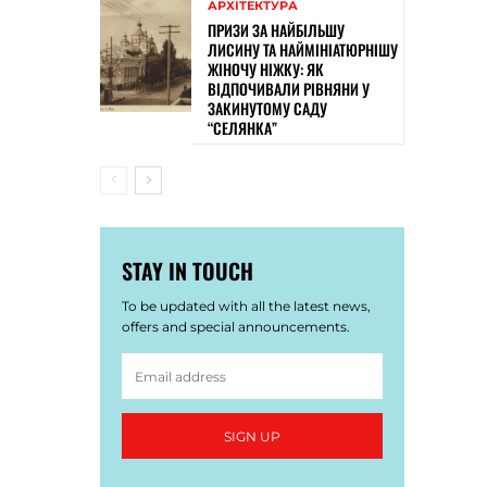
АРХІТЕКТУРА
ПРИЗИ ЗА НАЙБІЛЬШУ
ЛИСИНУ ТА НАЙМІНІАТЮРНІШУ
ЖІНОЧУ НІЖКУ: ЯК
ВІДПОЧИВАЛИ РІВНЯНИ У
ЗАКИНУТОМУ САДУ
“СЕЛЯНКА”
STAY IN TOUCH
To be updated with all the latest news,
offers and special announcements.
SIGN UP