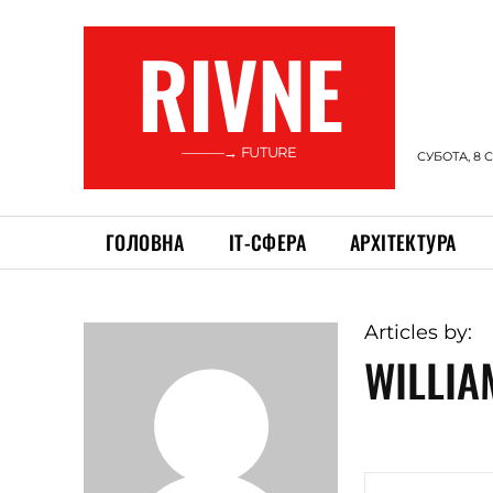
RIVNE
———→ FUTURE
СУБОТА, 8 
ГОЛОВНА
ІТ-СФЕРА
АРХІТЕКТУРА
Articles by:
WILLIA