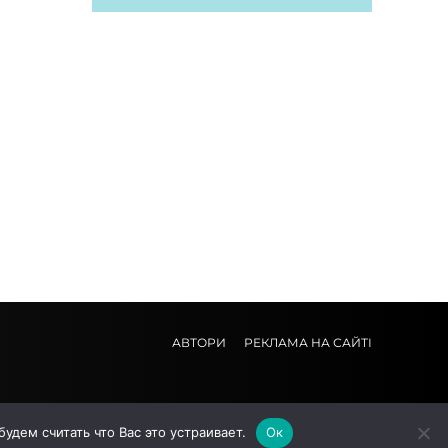
АВТОРИ
РЕКЛАМА НА САЙТІ
дем считать что Вас это устраивает.
Ок