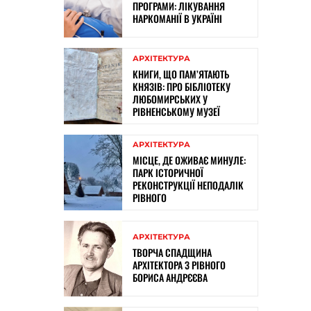
ПРОГРАМИ: ЛІКУВАННЯ
НАРКОМАНІЇ В УКРАЇНІ
АРХІТЕКТУРА
КНИГИ, ЩО ПАМ’ЯТАЮТЬ
КНЯЗІВ: ПРО БІБЛІОТЕКУ
ЛЮБОМИРСЬКИХ У
РІВНЕНСЬКОМУ МУЗЕЇ
АРХІТЕКТУРА
МІСЦЕ, ДЕ ОЖИВАЄ МИНУЛЕ:
ПАРК ІСТОРИЧНОЇ
РЕКОНСТРУКЦІЇ НЕПОДАЛІК
РІВНОГО
АРХІТЕКТУРА
ТВОРЧА СПАДЩИНА
АРХІТЕКТОРА З РІВНОГО
БОРИСА АНДРЄЄВА