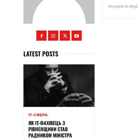
No posts to disp
LATEST POSTS
ІТ-СФЕРА
ЯК IT-ФАХІВЕЦЬ З
РІВНЕНЩИНИ СТАВ
РАДНИКОМ МІНІСТРА