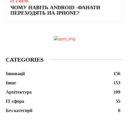
ІТ-СФЕРА
ЧОМУ НАВІТЬ ANDROID -ФАНАТИ
ПЕРЕХОДЯТЬ НА IPHONE?
CATEGORIES
Інновації
156
Інше
153
Архітектура
109
ІТ-сфера
55
Без категорії
0