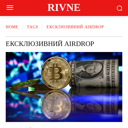
RIVNE
HOME
TAGS
ЕКСКЛЮЗИВНИЙ AIRDROP
ЕКСКЛЮЗИВНИЙ AIRDROP