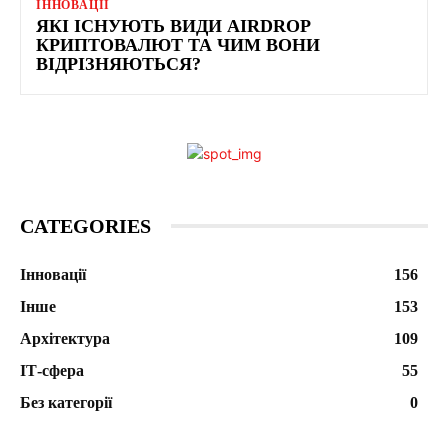
ІННОВАЦІЇ
ЯКІ ІСНУЮТЬ ВИДИ AIRDROP
КРИПТОВАЛЮТ ТА ЧИМ ВОНИ
ВІДРІЗНЯЮТЬСЯ?
CATEGORIES
Інновації
156
Інше
153
Архітектура
109
ІТ-сфера
55
Без категорії
0