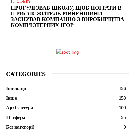
ІТ-СФЕРА
ПРОГУЛЮВАВ ШКОЛУ, ЩОБ ПОГРАТИ В
ІГРИ: ЯК ЖИТЕЛЬ РІВНЕНЩИНИ
ЗАСНУВАВ КОМПАНІЮ З ВИРОБНИЦТВА
КОМП’ЮТЕРНИХ ІГОР
CATEGORIES
Інновації
156
Інше
153
Архітектура
109
ІТ-сфера
55
Без категорії
0