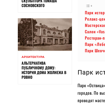
СКУЛЬПТОРА ТОМАША
СОСНОВСКОГО
Парк исто
Релакс-цен
Мастерска
Салон «Vas
Ресторан-п
Парк «Леб
Парк Шевч
АРХИТЕКТУРА
АЛЬТЕРНАТИВА
ПУБЛИЧНОМУ ДОМУ:
Парк ис
ИСТОРИЯ ДОМА ЖОЛНЕЖА В
РОВНО
Парк «Оствица
городов. По вы
проводят масте