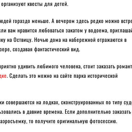
 организуют квесты для детей.
людей гораздо меньше. А вечером здесь редко можно встр
сли вам нравится любоваться закатом у водоема, приглаша
ку на Оствицу. Ночью дома на набережной отражаются в
зере, создавая фантастический вид.
 приятно удивить любимого человека, стоит заказать роман
дке
. Сделать это можно на сайте парка исторической
и совершаются на лодках, сконструированных по типу суд
зовались в давние времена. Если дополнительно заказать
аэросъемку, то получите оригинальную фотосессию.