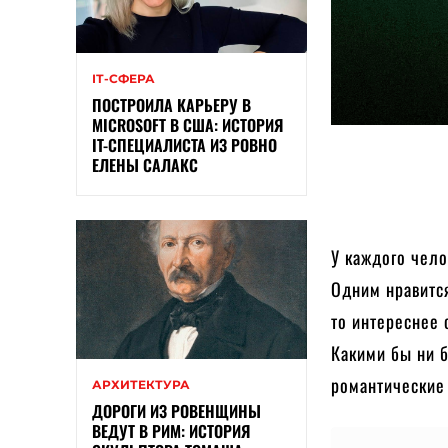
ІТ-СФЕРА
ПОСТРОИЛА КАРЬЕРУ В
MICROSOFT В США: ИСТОРИЯ
IT-СПЕЦИАЛИСТА ИЗ РОВНО
ЕЛЕНЫ САЛАКС
У каждого чел
Одним нравится
то интереснее 
Какими бы ни 
романтические
АРХИТЕКТУРА
ДОРОГИ ИЗ РОВЕНЩИНЫ
ВЕДУТ В РИМ: ИСТОРИЯ