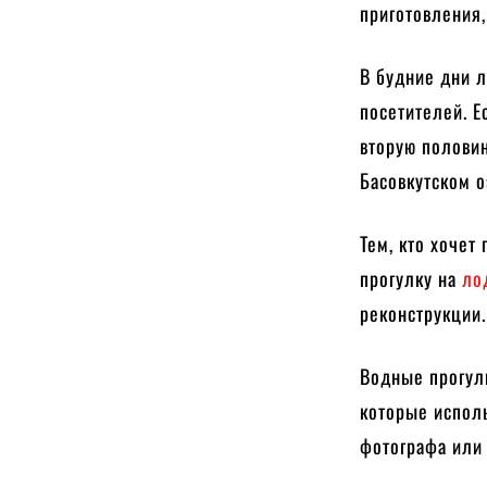
приготовления,
В будние дни 
посетителей. Е
вторую половин
Басовкутском о
Тем, кто хочет
прогулку на
ло
реконструкции.
Водные прогулк
которые исполь
фотографа или 