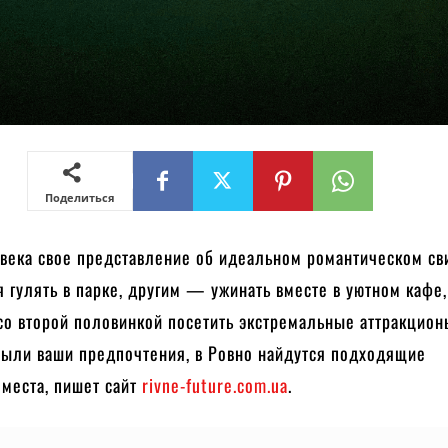
Поделиться
овека свое представление об идеальном романтическом св
 гулять в парке, другим — ужинать вместе в уютном кафе,
со второй половинкой посетить экстремальные аттракцион
были ваши предпочтения, в Ровно найдутся подходящие
 места, пишет сайт
rivne-future.com.ua
.