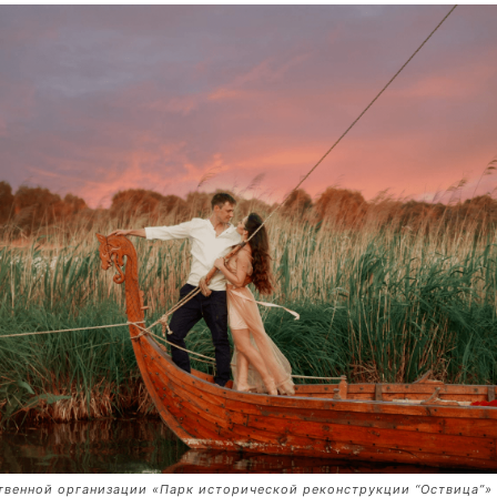
твенной организации «Парк исторической реконструкции “Оствица”»