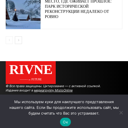
МЕСТО, ГДЕ ОЖИВАЕТ ПРОШЛОЕ:
ПАРК ИСТОРИЧЕСКОЙ
РЕКОНСТРУКЦИИ НЕДАЛЕКО ОТ
РОВНО
RIVNE
———→ FUTURE
© Все права защищены. Цитирование — с активной ссылкой.
Издание входит в
медиагруппу MistoOnline
Мы используем куки для наилучшего представления
нашего сайта. Если Вы продолжите использовать сайт, мы
АВТОРЫ
РЕКЛАМА НА САЙТЕ
будем считать что Вас это устраивает.
Ок
.
.
.