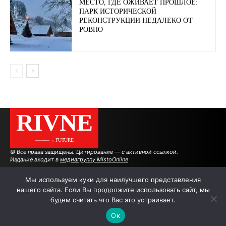
МЕСТО, ГДЕ ОЖИВАЕТ ПРОШЛОЕ:
ПАРК ИСТОРИЧЕСКОЙ
РЕКОНСТРУКЦИИ НЕДАЛЕКО ОТ
РОВНО
RIVNE
———→ FUTURE
© Все права защищены. Цитирование — с активной ссылкой.
Издание входит в
медиагруппу MistoOnline
Мы используем куки для наилучшего представления
нашего сайта. Если Вы продолжите использовать сайт, мы
АВТОРЫ
РЕКЛАМА НА САЙТЕ
будем считать что Вас это устраивает.
Ок
.
.
.