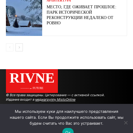
АРХИТЕКТУРА
МЕСТО, ГДЕ ОЖИВАЕТ ПРОШЛОЕ:
ПАРК ИСТОРИЧЕСКОЙ
РЕКОНСТРУКЦИИ НЕДАЛЕКО ОТ
РОВНО
RIVNE
———→ FUTURE
© Все права защищены. Цитирование — с активной ссылкой.
Издание входит в
медиагруппу MistoOnline
Мы используем куки для наилучшего представления
нашего сайта. Если Вы продолжите использовать сайт, мы
АВТОРЫ
РЕКЛАМА НА САЙТЕ
будем считать что Вас это устраивает.
Ок