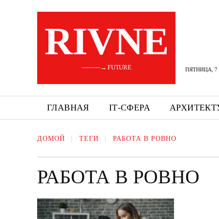
RIVNE
———→ FUTURE
ПЯТНИЦА, 7 
ГЛАВНАЯ
ІТ-СФЕРА
АРХИТЕКТ
ДОМОЙ
ТЕГИ
РАБОТА В РОВНО
РАБОТА В РОВНО