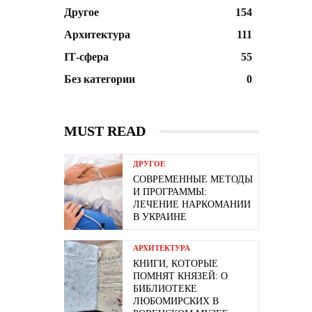
Другое
154
Архитектура
111
ІТ-сфера
55
Без категории
0
MUST READ
ДРУГОЕ
СОВРЕМЕННЫЕ МЕТОДЫ
И ПРОГРАММЫ:
ЛЕЧЕНИЕ НАРКОМАНИИ
В УКРАИНЕ
АРХИТЕКТУРА
КНИГИ, КОТОРЫЕ
ПОМНЯТ КНЯЗЕЙ: О
БИБЛИОТЕКЕ
ЛЮБОМИРСКИХ В