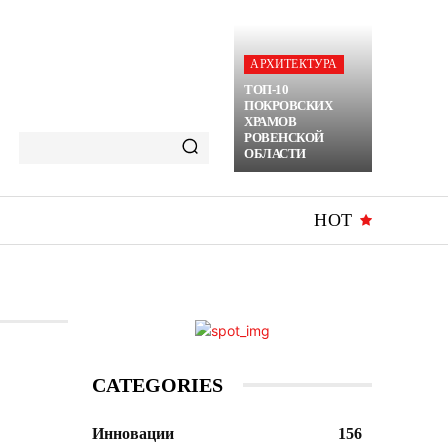
АРХИТЕКТУРА
ТОП-10
ПОКРОВСКИХ
ХРАМОВ
РОВЕНСКОЙ
ОБЛАСТИ
HOT
CATEGORIES
Инновации
156