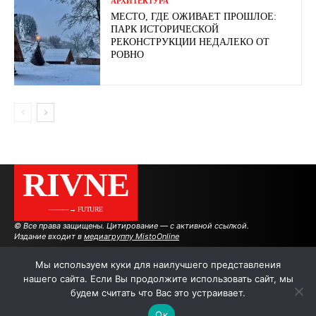
АРХИТЕКТУРА
МЕСТО, ГДЕ ОЖИВАЕТ ПРОШЛОЕ:
ПАРК ИСТОРИЧЕСКОЙ
РЕКОНСТРУКЦИИ НЕДАЛЕКО ОТ
РОВНО
RIVNE
———→ FUTURE
© Все права защищены. Цитирование — с активной ссылкой.
Издание входит в
медиагруппу MistoOnline
Мы используем куки для наилучшего представления
нашего сайта. Если Вы продолжите использовать сайт, мы
АВТОРЫ
РЕКЛАМА НА САЙТЕ
будем считать что Вас это устраивает.
Ок