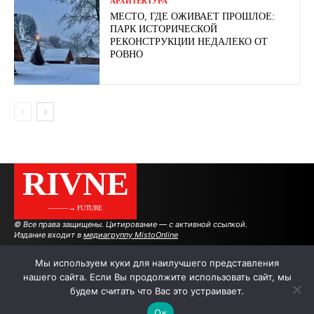
АРХИТЕКТУРА
МЕСТО, ГДЕ ОЖИВАЕТ ПРОШЛОЕ:
ПАРК ИСТОРИЧЕСКОЙ
РЕКОНСТРУКЦИИ НЕДАЛЕКО ОТ
РОВНО
RIVNE
———→ FUTURE
© Все права защищены. Цитирование — с активной ссылкой.
Издание входит в
медиагруппу MistoOnline
Мы используем куки для наилучшего представления
нашего сайта. Если Вы продолжите использовать сайт, мы
АВТОРЫ
РЕКЛАМА НА САЙТЕ
будем считать что Вас это устраивает.
Ок