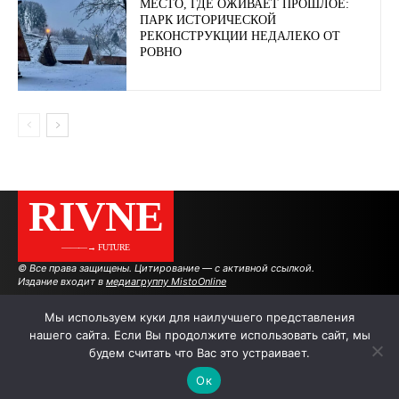
МЕСТО, ГДЕ ОЖИВАЕТ ПРОШЛОЕ:
ПАРК ИСТОРИЧЕСКОЙ
РЕКОНСТРУКЦИИ НЕДАЛЕКО ОТ
РОВНО
RIVNE
———→ FUTURE
© Все права защищены. Цитирование — с активной ссылкой.
Издание входит в
медиагруппу MistoOnline
Мы используем куки для наилучшего представления
нашего сайта. Если Вы продолжите использовать сайт, мы
АВТОРЫ
РЕКЛАМА НА САЙТЕ
будем считать что Вас это устраивает.
Ок
.
.
.