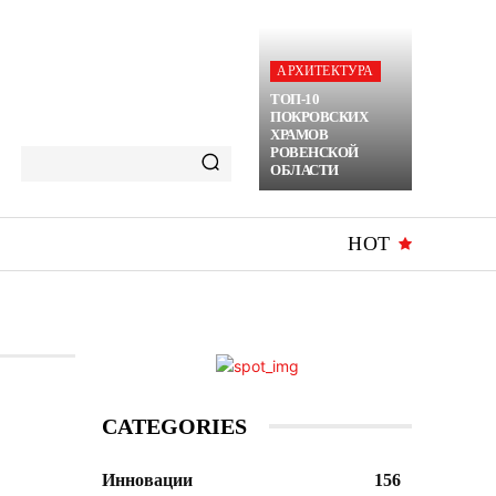
АРХИТЕКТУРА
ТОП-10
ПОКРОВСКИХ
ХРАМОВ
РОВЕНСКОЙ
ОБЛАСТИ
HOT
CATEGORIES
Инновации
156