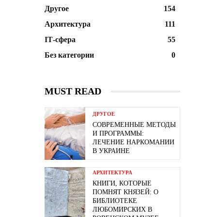
Другое
154
Архитектура
111
ІТ-сфера
55
Без категории
0
MUST READ
ДРУГОЕ
СОВРЕМЕННЫЕ МЕТОДЫ
И ПРОГРАММЫ:
ЛЕЧЕНИЕ НАРКОМАНИИ
В УКРАИНЕ
АРХИТЕКТУРА
КНИГИ, КОТОРЫЕ
ПОМНЯТ КНЯЗЕЙ: О
БИБЛИОТЕКЕ
ЛЮБОМИРСКИХ В