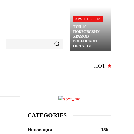
АРХИТЕКТУРА
ТОП-10
ПОКРОВСКИХ
ХРАМОВ
РОВЕНСКОЙ
ОБЛАСТИ
HOT
CATEGORIES
Инновации
156