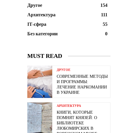
Другое
154
Архитектура
111
ІТ-сфера
55
Без категории
0
MUST READ
ДРУГОЕ
СОВРЕМЕННЫЕ МЕТОДЫ
И ПРОГРАММЫ:
ЛЕЧЕНИЕ НАРКОМАНИИ
В УКРАИНЕ
АРХИТЕКТУРА
КНИГИ, КОТОРЫЕ
ПОМНЯТ КНЯЗЕЙ: О
БИБЛИОТЕКЕ
ЛЮБОМИРСКИХ В