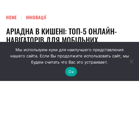
Мы используем куки для наилучшего представления
нашего сайта. Если Вы продолжите использовать сайт, мы
будем считать что Вас это устраивает.
Ок