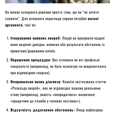
Не можна оскаржити рішення просто тому, що ви “не хочете
служити”. Для успішного перегляду справи потрібні
вагомі
аргументи
, такі як:
Ігнорування наявних хвороб:
Лікарі не врахували надані
вами медичні довідки, виписки або результати обстежень із
приватних/державних клінік.
Порушення процедури:
Вас оглянули не всі профільні
спеціалісти (наприклад, не було психіатра чи невропатолога
при відповідних скаргах).
Неправильна назва діагнозу:
Комісія застосувала статтю
«Розкладу хвороб», яка не відповідає вашому реальному
стану (наприклад, замість «непридатного» визначили
«придатним до служби у тилових частинах»).
Відсутність додаткових обстежень:
Лікар зафіксував