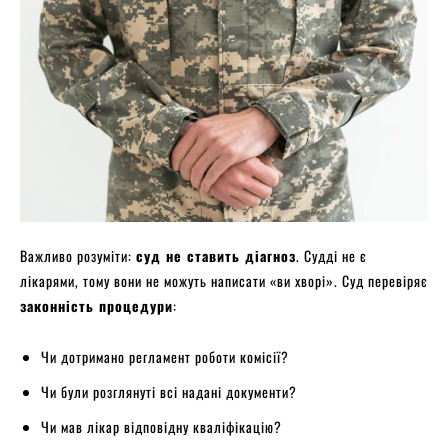
Важливо розуміти:
суд не ставить діагноз
. Судді не є
лікарями, тому вони не можуть написати «ви хворі». Суд перевіряє
законність процедури
:
Чи дотримано регламент роботи комісії?
Чи були розглянуті всі надані документи?
Чи мав лікар відповідну кваліфікацію?