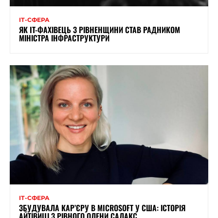
ІТ-СФЕРА
ЯК IT-ФАХІВЕЦЬ З РІВНЕНЩИНИ СТАВ РАДНИКОМ
МІНІСТРА ІНФРАСТРУКТУРИ
ІТ-СФЕРА
ЗБУДУВАЛА КАР’ЄРУ В MICROSOFT У США: ІСТОРІЯ
АЙТІВИЦІ З РІВНОГО ОЛЕНИ САЛАКС