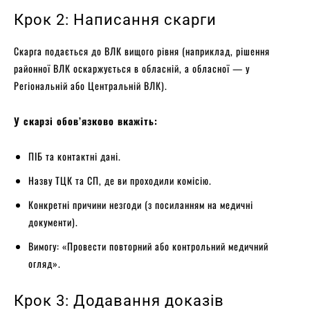
Крок 2: Написання скарги
Скарга подається до ВЛК вищого рівня (наприклад, рішення
районної ВЛК оскаржується в обласній, а обласної — у
Регіональній або Центральній ВЛК).
У скарзі обов’язково вкажіть:
ПІБ та контактні дані.
Назву ТЦК та СП, де ви проходили комісію.
Конкретні причини незгоди (з посиланням на медичні
документи).
Вимогу: «Провести повторний або контрольний медичний
огляд».
Крок 3: Додавання доказів