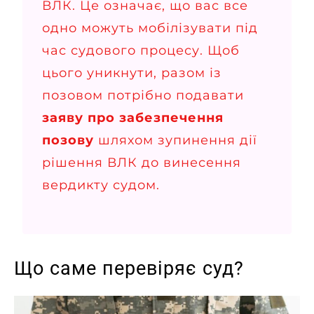
ВЛК. Це означає, що вас все
одно можуть мобілізувати під
час судового процесу. Щоб
цього уникнути, разом із
позовом потрібно подавати
заяву про забезпечення
позову
шляхом зупинення дії
рішення ВЛК до винесення
вердикту судом.
Що саме перевіряє суд?