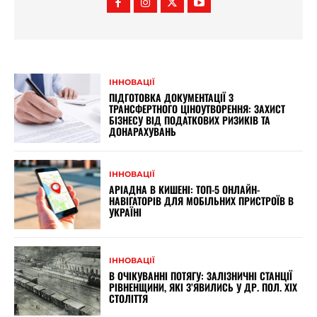
ІННОВАЦІЇ
ПІДГОТОВКА ДОКУМЕНТАЦІЇ З
ТРАНСФЕРТНОГО ЦІНОУТВОРЕННЯ: ЗАХИСТ
БІЗНЕСУ ВІД ПОДАТКОВИХ РИЗИКІВ ТА
ДОНАРАХУВАНЬ
ІННОВАЦІЇ
АРІАДНА В КИШЕНІ: ТОП-5 ОНЛАЙН-
НАВІГАТОРІВ ДЛЯ МОБІЛЬНИХ ПРИСТРОЇВ В
УКРАЇНІ
ІННОВАЦІЇ
В ОЧІКУВАННІ ПОТЯГУ: ЗАЛІЗНИЧНІ СТАНЦІЇ
РІВНЕНЩИНИ, ЯКІ З’ЯВИЛИСЬ У ДР. ПОЛ. XIX
СТОЛІТТЯ