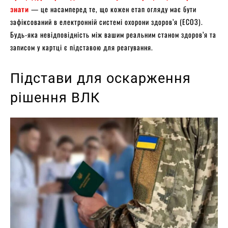
знати
— це насамперед те, що кожен етап огляду має бути
зафіксований в електронній системі охорони здоров’я (ЕСОЗ).
Будь-яка невідповідність між вашим реальним станом здоров’я та
записом у картці є підставою для реагування.
Підстави для оскарження
рішення ВЛК