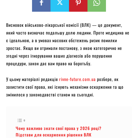
Висновок військово-лікарської комісії (ВЛК) — це документ,
який часто визначає подальшу долю людини. Проте медицина не
є ідеальною, а в умовах масових обстежень ризик помилки
зростає. Якщо ви отримали постанову, з якою категорично не
згодні через ігнорування ваших діагнозів або порушення
процедури, закон дає вам право на боротьбу.
У цьому матеріалі редакція
rivne-future.com.ua
розбере, як
захистити свої права, які існують механізми оскарження та що
змінилося у законодавстві станом на сьогодні.
Чому важливо знати свої права у 2026 році?
Підстави для оскарження рішення ВЛК