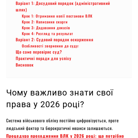
Варіант 1: Досудовий порядок (адміністративний
шлях)
Крок 1: Отримання копії постанови ВЛК
Крок 2: Написання скарги
Крок 3: Додавання доказів
Крок 4: Розгляд та результат
Варіант 2: Судовий порядок оскарження
Особливості звернення до суду:
Що саме перевіряє суд?
Практичні поради для успіху
Висновок
Чому важливо знати свої
права у 2026 році?
Система військового обліку постійно цифровізується, проте
людський фактор та бюрократичні нюанси залишаються.
Процедура проходження ВЛК у 2026 році: що потрібно