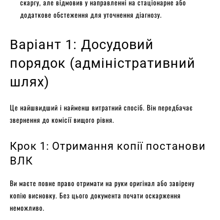
скаргу, але відмовив у направленні на стаціонарне або
додаткове обстеження для уточнення діагнозу.
Варіант 1: Досудовий
порядок (адміністративний
шлях)
Це найшвидший і найменш витратний спосіб. Він передбачає
звернення до комісії вищого рівня.
Крок 1: Отримання копії постанови
ВЛК
Ви маєте повне право отримати на руки оригінал або завірену
копію висновку. Без цього документа почати оскарження
неможливо.