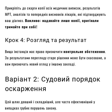
Прикріпіть до скарги копії всіх медичних виписок, результатів
МРТ, аналізів та попередніх висновків лікарів, які підтверджують
ваш діагноз.
Важливо: надавайте лише копії, оригінали
тримайте при собі!
Крок 4: Розгляд та результат
Вища інстанція має право призначити
контрольне обстеження
.
За результатами перегляду старе рішення може бути скасоване, а
вам призначать новий огляд у іншому закладі.
Варіант 2: Судовий порядок
оскарження
Цей шлях довший і складніший, але часто ефективніший у
випадках грубих порушень закону.