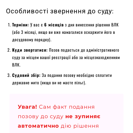
Особливості звернення до суду:
Терміни:
У вас є
6 місяців
з дня винесення рішення ВЛК
(або 3 місяці, якщо ви вже намагалися оскаржити його в
досудовому порядку).
Куди звертатися:
Позов подається до адміністративного
суду за місцем вашої реєстрації або за місцезнаходженням
ВЛК.
Судовий збір:
За подання позову необхідно сплатити
державне мито (якщо ви не маєте пільг).
Увага!
Сам факт подання
позову до суду
не зупиняє
автоматично
дію рішення