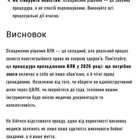
процедура, а не спосіб переховування. Виконуйте всі
процесуальні дії вчасно.
Висновок
Оскарження рішення ВЛК — це складний, але реальний процес
захисту конституційного права на охорону здоров’я. Пам’ятайте,
що
процедура проходження ВЛК у 2026 році: що потрібно
знати
включає в себе не лише обов’язки, а й чіткі права
громадянина. Незалежно від того, чи оберете ви адміністративний
шлях через ЦВЛК, чи звернетеся до суду, головним вашим
інструментом буде якісна медична документація та
наполегливість.
Не бійтеся відстоювати правду, адже від коректності висновку
медиків залежить не лише ваша здатність виконувати бойові
завдання, а й ваше життя.