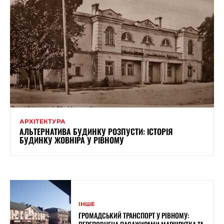
АРХІТЕКТУРА
АЛЬТЕРНАТИВА БУДИНКУ РОЗПУСТИ: ІСТОРІЯ
БУДИНКУ ЖОВНІРА У РІВНОМУ
ІНШЕ
ГРОМАДСЬКИЙ ТРАНСПОРТ У РІВНОМУ: