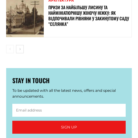
АРХІТЕКТУРА
ПРИЗИ ЗА НАЙБІЛЬШУ ЛИСИНУ ТА
НАЙМІНІАТЮРНІШУ ЖІНОЧУ НІЖКУ: ЯК
ВІДПОЧИВАЛИ РІВНЯНИ У ЗАКИНУТОМУ САДУ
“СЕЛЯНКА”
STAY IN TOUCH
To be updated with all the latest news, offers and special
announcements.
SIGN UP