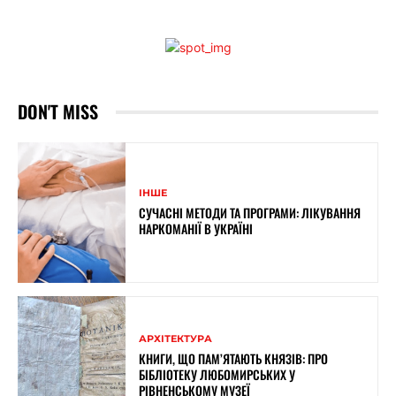
DON'T MISS
ІНШЕ
СУЧАСНІ МЕТОДИ ТА ПРОГРАМИ: ЛІКУВАННЯ
НАРКОМАНІЇ В УКРАЇНІ
АРХІТЕКТУРА
КНИГИ, ЩО ПАМ’ЯТАЮТЬ КНЯЗІВ: ПРО
БІБЛІОТЕКУ ЛЮБОМИРСЬКИХ У
РІВНЕНСЬКОМУ МУЗЕЇ