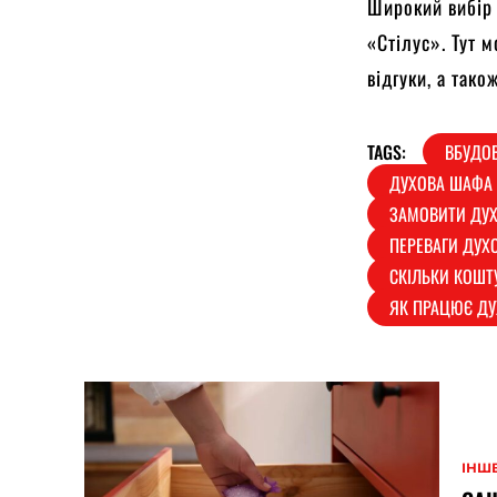
Широкий вибір
«Стілус». Тут 
відгуки, а тако
TAGS:
ВБУДОВ
ДУХОВА ШАФА 
ЗАМОВИТИ ДУ
ПЕРЕВАГИ ДУХ
СКІЛЬКИ КОШТ
ЯК ПРАЦЮЄ ДУ
ІНШ