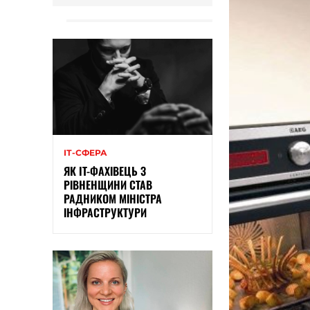
ІТ-СФЕРА
ЯК IT-ФАХІВЕЦЬ З
РІВНЕНЩИНИ СТАВ
РАДНИКОМ МІНІСТРА
ІНФРАСТРУКТУРИ