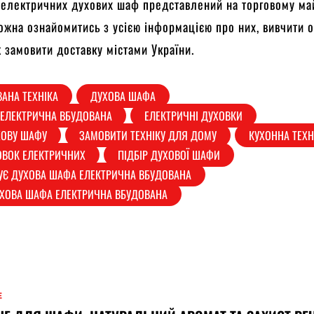
 електричних духових шаф представлений на торговому ма
можна ознайомитись з усією інформацією про них, вивчити 
ж замовити доставку містами України.
АНА ТЕХНІКА
ДУХОВА ШАФА
ЕЛЕКТРИЧНА ВБУДОВАНА
ЕЛЕКТРИЧНІ ДУХОВКИ
ХОВУ ШАФУ
ЗАМОВИТИ ТЕХНІКУ ДЛЯ ДОМУ
КУХОННА ТЕХН
ОВОК ЕЛЕКТРИЧНИХ
ПІДБІР ДУХОВОЇ ШАФИ
УЄ ДУХОВА ШАФА ЕЛЕКТРИЧНА ВБУДОВАНА
ХОВА ШАФА ЕЛЕКТРИЧНА ВБУДОВАНА
Е