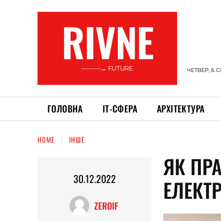
RIVNE
———→ FUTURE
ЧЕТВЕР, 6 
ГОЛОВНА
ІТ-СФЕРА
АРХІТЕКТУРА
HOME
ІНШЕ
ЯК ПР
30.12.2022
ЕЛЕКТ
ZEROIF