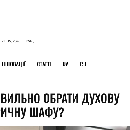
СЕРПНЯ, 2026
ВХІД
ІННОВАЦІЇ
СТАТТІ
UA
RU
АВИЛЬНО ОБРАТИ ДУХОВУ
РИЧНУ ШАФУ?