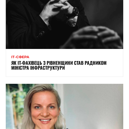
ІТ-СФЕРА
ЯК IT-ФАХІВЕЦЬ З РІВНЕНЩИНИ СТАВ РАДНИКОМ
МІНІСТРА ІНФРАСТРУКТУРИ