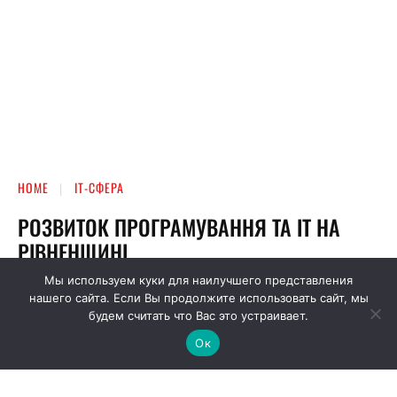
Мы используем куки для наилучшего представления
нашего сайта. Если Вы продолжите использовать сайт, мы
будем считать что Вас это устраивает.
Ок