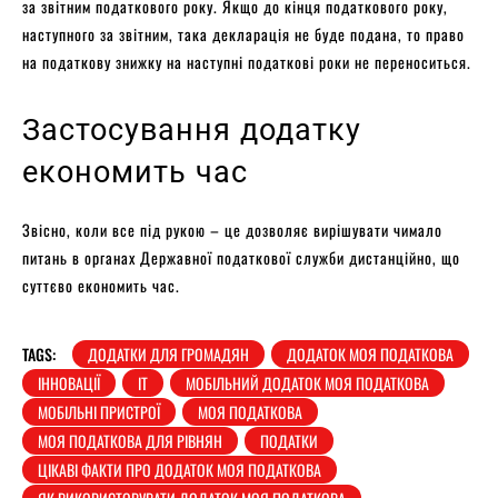
за звітним податкового року. Якщо до кінця податкового року,
наступного за звітним, така декларація не буде подана, то право
на податкову знижку на наступні податкові роки не переноситься.
Застосування додатку
економить час
Звісно, коли все під рукою – це дозволяє вирішувати чимало
питань в органах Державної податкової служби дистанційно, що
суттєво економить час.
TAGS:
ДОДАТКИ ДЛЯ ГРОМАДЯН
ДОДАТОК МОЯ ПОДАТКОВА
ІННОВАЦІЇ
ІТ
МОБІЛЬНИЙ ДОДАТОК МОЯ ПОДАТКОВА
МОБІЛЬНІ ПРИСТРОЇ
МОЯ ПОДАТКОВА
МОЯ ПОДАТКОВА ДЛЯ РІВНЯН
ПОДАТКИ
ЦІКАВІ ФАКТИ ПРО ДОДАТОК МОЯ ПОДАТКОВА