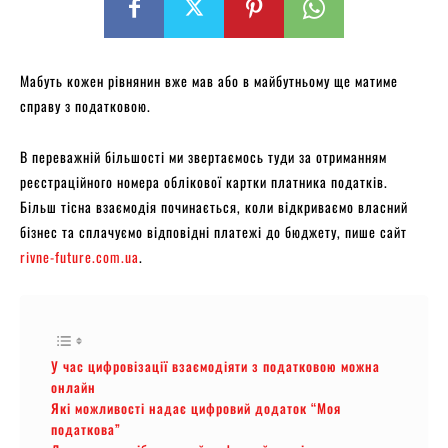
Мабуть кожен рівнянин вже мав або в майбутньому ще матиме
справу з податковою.
В переважній більшості ми звертаємось туди за отриманням
реєстраційного номера облікової картки платника податків.
Більш тісна взаємодія починається, коли відкриваємо власний
бізнес та сплачуємо відповідні платежі до бюджету, пише сайт
rivne-future.com.ua
.
У час цифровізації взаємодіяти з податковою можна
онлайн
Які можливості надає цифровий додаток “Моя
податкова”