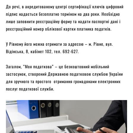
До речі, в акредитованому центрі сертифікації ключів цифровий
підпис надається безоплатно терміном на два роки. Необхідно
лише заповнити реєстраційну форму та надати паспортні дані і
реєстраційний номер облікової картки платника податків.
У Рівному його можна отримати за адресою – м. Рівне, вул.
Відінська, 8, кабінет 102, тел. 692-627.
Загалом, “Моя податкова” – це безкоштовний мобільний
застосунок, створений Державною податковою службою України
для зручного та простого отримання громадянами електронних
послуг податкової служби.