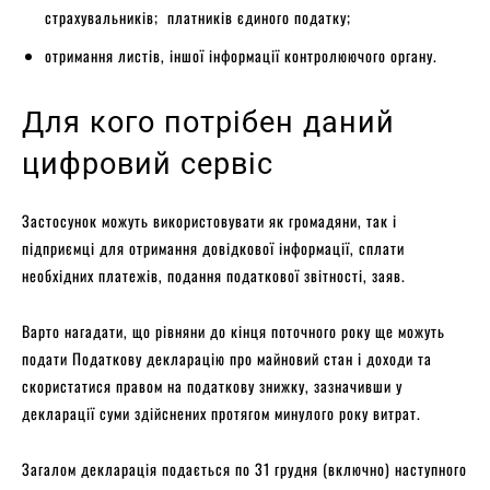
страхувальників; платників єдиного податку;
отримання листів, іншої інформації контролюючого органу.
Для кого потрібен даний
цифровий сервіс
Застосунок можуть використовувати як громадяни, так і
підприємці для отримання довідкової інформації, сплати
необхідних платежів, подання податкової звітності, заяв.
Варто нагадати, що рівняни до кінця поточного року ще можуть
подати Податкову декларацію про майновий стан і доходи та
скористатися правом на податкову знижку, зазначивши у
декларації суми здійснених протягом минулого року витрат.
Загалом декларація подається по 31 грудня (включно) наступного