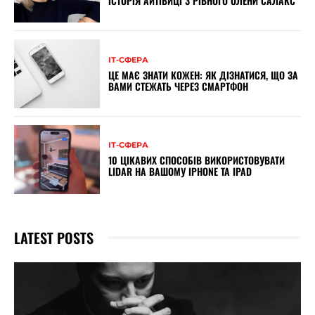
ІСТОРІЯ АЙТІВИЦІ З РІВНОГО ОЛЕНИ САЛАКС
ІТ-СФЕРА
ЦЕ МАЄ ЗНАТИ КОЖЕН: ЯК ДІЗНАТИСЯ, ЩО ЗА
ВАМИ СТЕЖАТЬ ЧЕРЕЗ СМАРТФОН
ІТ-СФЕРА
10 ЦІКАВИХ СПОСОБІВ ВИКОРИСТОВУВАТИ
LIDAR НА ВАШОМУ IPHONE ТА IPAD
LATEST POSTS