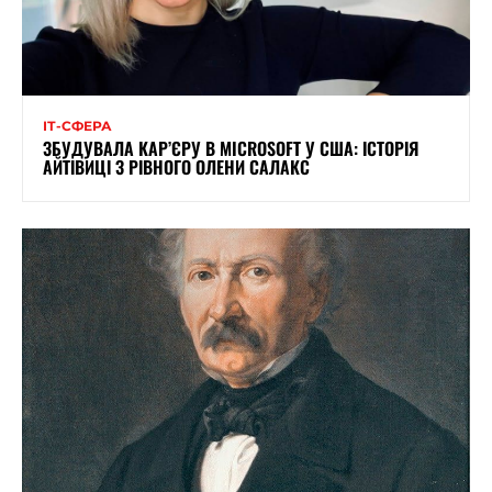
ІТ-СФЕРА
ЗБУДУВАЛА КАР’ЄРУ В MICROSOFT У США: ІСТОРІЯ
АЙТІВИЦІ З РІВНОГО ОЛЕНИ САЛАКС