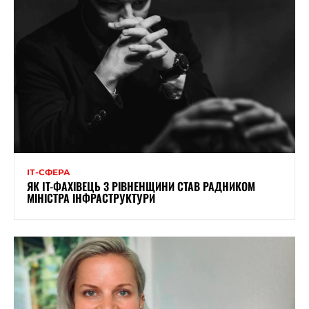
ІТ-СФЕРА
ЯК IT-ФАХІВЕЦЬ З РІВНЕНЩИНИ СТАВ РАДНИКОМ
МІНІСТРА ІНФРАСТРУКТУРИ