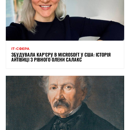
ІТ-СФЕРА
ЗБУДУВАЛА КАР’ЄРУ В MICROSOFT У США: ІСТОРІЯ
АЙТІВИЦІ З РІВНОГО ОЛЕНИ САЛАКС