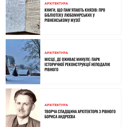
АРХІТЕКТУРА
КНИГИ, ЩО ПАМ’ЯТАЮТЬ КНЯЗІВ: ПРО
БІБЛІОТЕКУ ЛЮБОМИРСЬКИХ У
РІВНЕНСЬКОМУ МУЗЕЇ
АРХІТЕКТУРА
МІСЦЕ, ДЕ ОЖИВАЄ МИНУЛЕ: ПАРК
ІСТОРИЧНОЇ РЕКОНСТРУКЦІЇ НЕПОДАЛІК
РІВНОГО
АРХІТЕКТУРА
ТВОРЧА СПАДЩИНА АРХІТЕКТОРА З РІВНОГО
БОРИСА АНДРЄЄВА