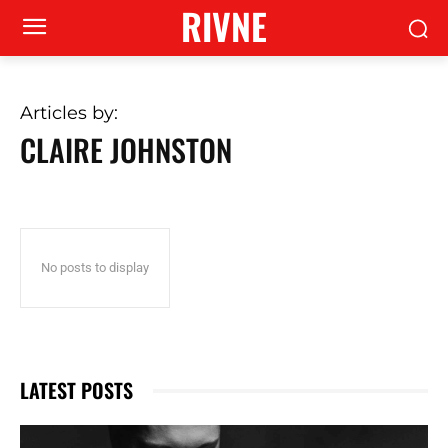
RIVNE
Articles by:
CLAIRE JOHNSTON
No posts to display
LATEST POSTS