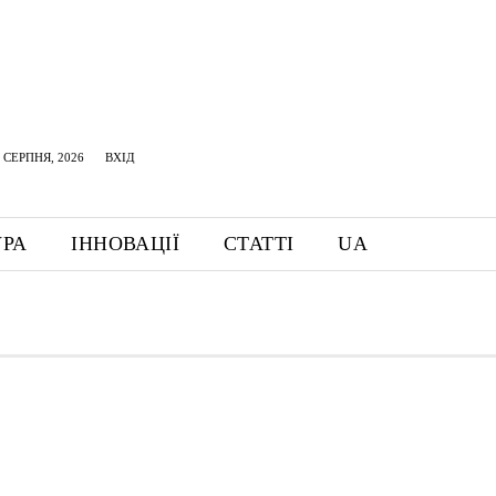
 СЕРПНЯ, 2026
ВХІД
УРА
ІННОВАЦІЇ
СТАТТІ
UA