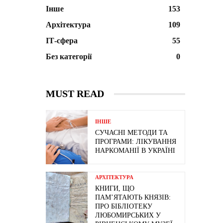
Інше
153
Архітектура
109
ІТ-сфера
55
Без категорії
0
MUST READ
ІНШЕ
СУЧАСНІ МЕТОДИ ТА
ПРОГРАМИ: ЛІКУВАННЯ
НАРКОМАНІЇ В УКРАЇНІ
АРХІТЕКТУРА
КНИГИ, ЩО
ПАМ’ЯТАЮТЬ КНЯЗІВ:
ПРО БІБЛІОТЕКУ
ЛЮБОМИРСЬКИХ У