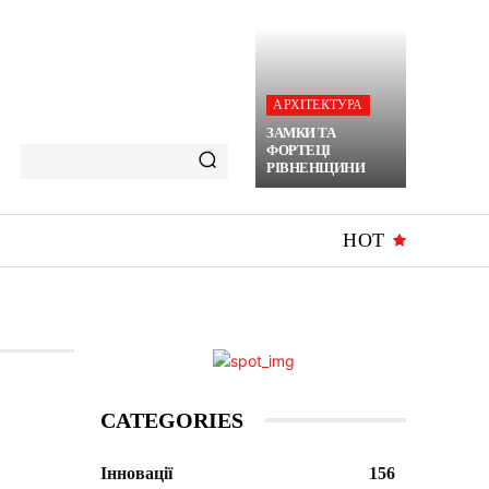
АРХІТЕКТУРА
ЗАМКИ ТА
ФОРТЕЦІ
РІВНЕНЩИНИ
HOT
CATEGORIES
Інновації
156