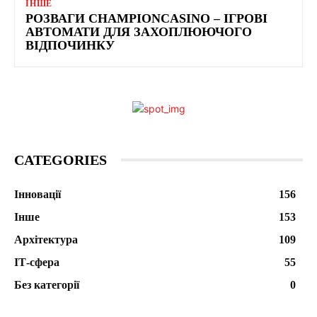
ІНШЕ
РОЗВАГИ CHAMPIONCASINO – ІГРОВІ
АВТОМАТИ ДЛЯ ЗАХОПЛЮЮЧОГО
ВІДПОЧИНКУ
CATEGORIES
Інновації
156
Інше
153
Архітектура
109
ІТ-сфера
55
Без категорії
0