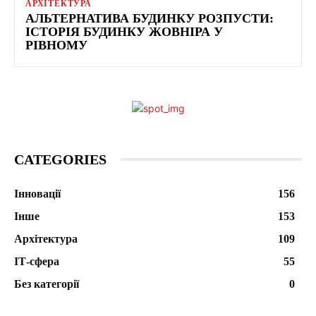
АРХІТЕКТУРА
АЛЬТЕРНАТИВА БУДИНКУ РОЗПУСТИ:
ІСТОРІЯ БУДИНКУ ЖОВНІРА У
РІВНОМУ
CATEGORIES
Інновації
156
Інше
153
Архітектура
109
ІТ-сфера
55
Без категорії
0