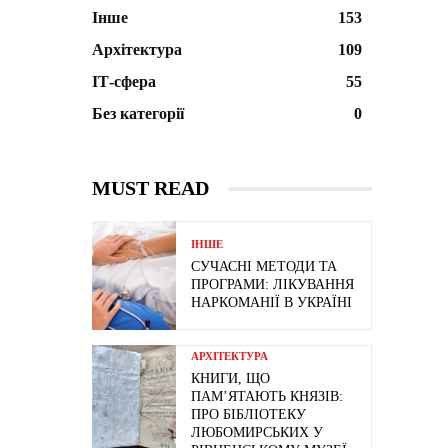
Інше
153
Архітектура
109
ІТ-сфера
55
Без категорії
0
MUST READ
ІНШЕ
СУЧАСНІ МЕТОДИ ТА
ПРОГРАМИ: ЛІКУВАННЯ
НАРКОМАНІЇ В УКРАЇНІ
АРХІТЕКТУРА
КНИГИ, ЩО
ПАМ’ЯТАЮТЬ КНЯЗІВ:
ПРО БІБЛІОТЕКУ
ЛЮБОМИРСЬКИХ У