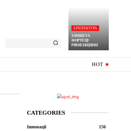
АРХІТЕКТУРА
ЗАМКИ ТА
ФОРТЕЦІ
РІВНЕНЩИНИ
HOT
CATEGORIES
Інновації
156