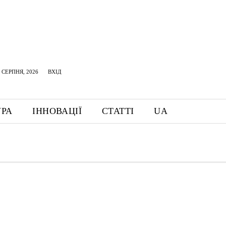
 СЕРПНЯ, 2026
ВХІД
УРА
ІННОВАЦІЇ
СТАТТІ
UA