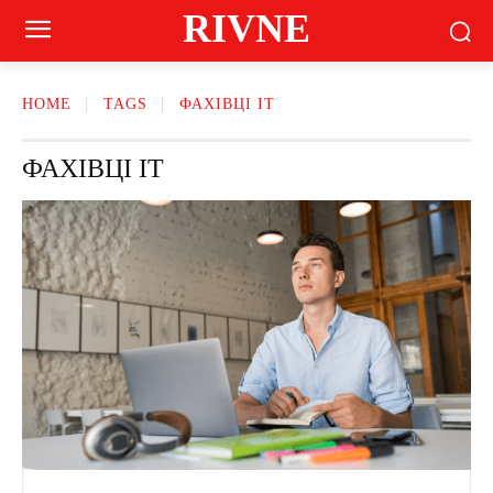
RIVNE
HOME
TAGS
ФАХІВЦІ ІТ
ФАХІВЦІ ІТ