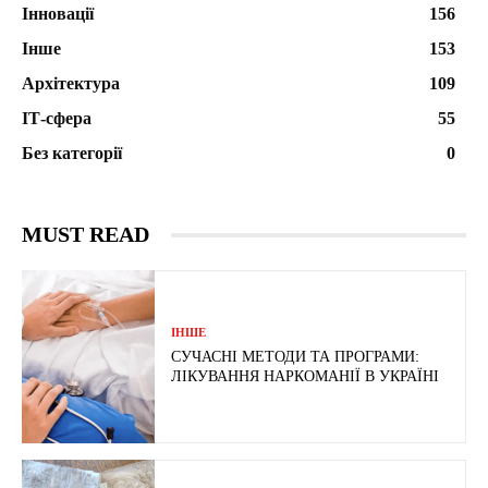
Інновації
156
Інше
153
Архітектура
109
ІТ-сфера
55
Без категорії
0
MUST READ
ІНШЕ
СУЧАСНІ МЕТОДИ ТА ПРОГРАМИ:
ЛІКУВАННЯ НАРКОМАНІЇ В УКРАЇНІ