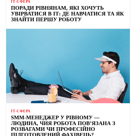
ІТ-СФЕРА
ПОРАДИ РІВНЯНАМ, ЯКІ ХОЧУТЬ
УВІРВАТИСЯ В ІТ: ДЕ НАВЧАТИСЯ ТА ЯК
ЗНАЙТИ ПЕРШУ РОБОТУ
ІТ-СФЕРА
SMM-МЕНЕДЖЕР У РІВНОМУ —
ЛЮДИНА, ЧИЯ РОБОТА ПОВ’ЯЗАНА З
РОЗВАГАМИ ЧИ ПРОФЕСІЙНО
ПІДГОТОВЛЕНИЙ ФАХІВЕЦЬ?