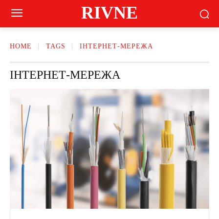
RIVNE
HOME
TAGS
ІНТЕРНЕТ-МЕРЕЖА
ІНТЕРНЕТ-МЕРЕЖА