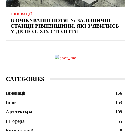
ІННОВАЦІЇ
В ОЧІКУВАННІ ПОТЯГУ: ЗАЛІЗНИЧНІ
СТАНЦІЇ РІВНЕНЩИНИ, ЯКІ З’ЯВИЛИСЬ
У ДР. ПОЛ. XIX СТОЛІТТЯ
CATEGORIES
Інновації
156
Інше
153
Архітектура
109
ІТ-сфера
55
Без категорії
0