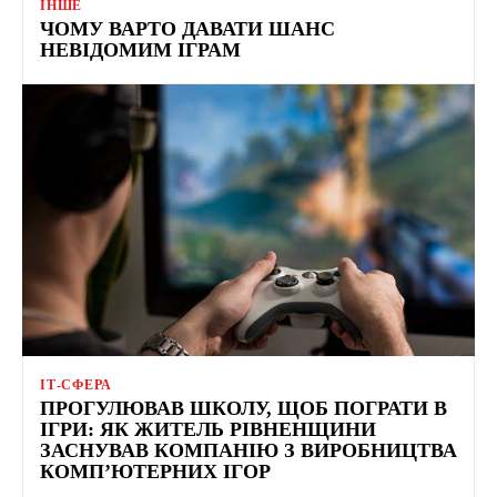
ІНШЕ
ЧОМУ ВАРТО ДАВАТИ ШАНС
НЕВІДОМИМ ІГРАМ
ІТ-СФЕРА
ПРОГУЛЮВАВ ШКОЛУ, ЩОБ ПОГРАТИ В
ІГРИ: ЯК ЖИТЕЛЬ РІВНЕНЩИНИ
ЗАСНУВАВ КОМПАНІЮ З ВИРОБНИЦТВА
КОМП’ЮТЕРНИХ ІГОР