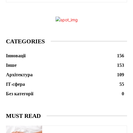
CATEGORIES
Інновації
156
Інше
153
Архітектура
109
ІТ-сфера
55
Без категорії
0
MUST READ