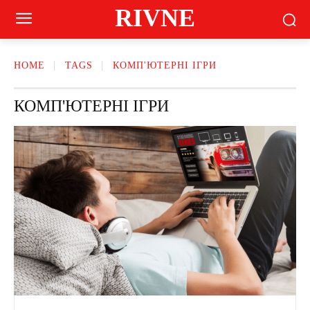
RIVNE
HOME
TAGS
КОМП'ЮТЕРНІ ІГРИ
КОМП'ЮТЕРНІ ІГРИ