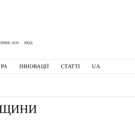
ЕРПНЯ, 2026
ВХІД
УРА
ІННОВАЦІЇ
СТАТТІ
UA
НЩИНИ