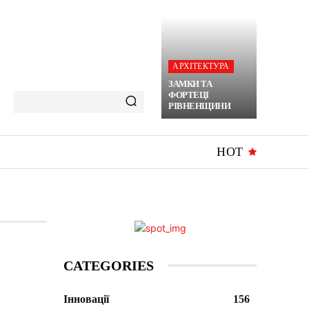
АРХІТЕКТУРА
ЗАМКИ ТА
ФОРТЕЦІ
РІВНЕНЩИНИ
HOT
CATEGORIES
Інновації
156