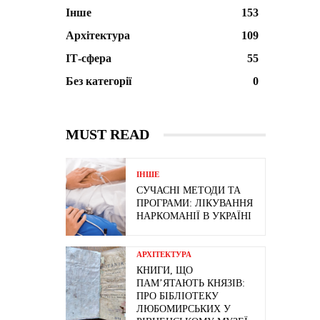
Інше
153
Архітектура
109
ІТ-сфера
55
Без категорії
0
MUST READ
ІНШЕ
СУЧАСНІ МЕТОДИ ТА
ПРОГРАМИ: ЛІКУВАННЯ
НАРКОМАНІЇ В УКРАЇНІ
АРХІТЕКТУРА
КНИГИ, ЩО
ПАМ’ЯТАЮТЬ КНЯЗІВ:
ПРО БІБЛІОТЕКУ
ЛЮБОМИРСЬКИХ У