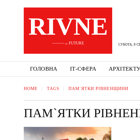
RIVNE
———→ FUTURE
СУБОТА, 8 С
ГОЛОВНА
ІТ-СФЕРА
АРХІТЕКТ
HOME
TAGS
ПАМ`ЯТКИ РІВНЕНЩИНИ
ПАМ`ЯТКИ РІВНЕ