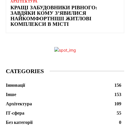
АРХІТЕКТУРА
КРАЩІ ЗАБУДОВНИКИ РІВНОГО:
ЗАВДЯКИ КОМУ З’ЯВИЛИСЯ
НАЙКОМФОРТНІШІ ЖИТЛОВІ
КОМПЛЕКСИ В МІСТІ
CATEGORIES
Інновації
156
Інше
153
Архітектура
109
ІТ-сфера
55
Без категорії
0