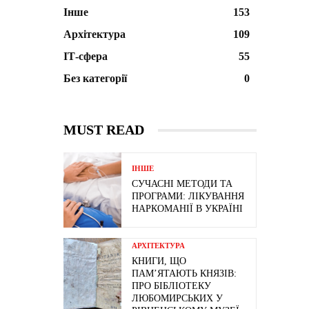
Інше
153
Архітектура
109
ІТ-сфера
55
Без категорії
0
MUST READ
ІНШЕ
СУЧАСНІ МЕТОДИ ТА
ПРОГРАМИ: ЛІКУВАННЯ
НАРКОМАНІЇ В УКРАЇНІ
АРХІТЕКТУРА
КНИГИ, ЩО
ПАМ’ЯТАЮТЬ КНЯЗІВ:
ПРО БІБЛІОТЕКУ
ЛЮБОМИРСЬКИХ У