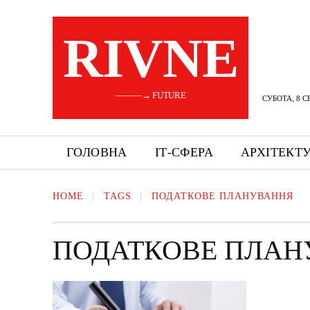
RIVNE
———→ FUTURE
СУБОТА, 8 С
ГОЛОВНА
ІТ-СФЕРА
АРХІТЕКТ
HOME
TAGS
ПОДАТКОВЕ ПЛАНУВАННЯ
ПОДАТКОВЕ ПЛАН