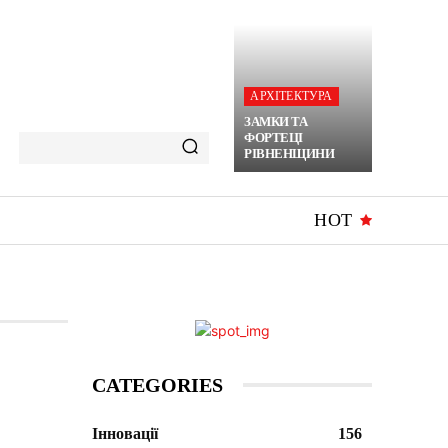
АРХІТЕКТУРА
ЗАМКИ ТА
ФОРТЕЦІ
РІВНЕНЩИНИ
HOT
CATEGORIES
Інновації
156