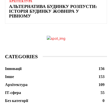
АРХІТЕКТУРА
АЛЬТЕРНАТИВА БУДИНКУ РОЗПУСТИ:
ІСТОРІЯ БУДИНКУ ЖОВНІРА У
РІВНОМУ
CATEGORIES
Інновації
156
Інше
153
Архітектура
109
ІТ-сфера
55
Без категорії
0