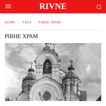
RIVNE
HOME
TAGS
РІВНЕ ХРАМ
РІВНЕ ХРАМ