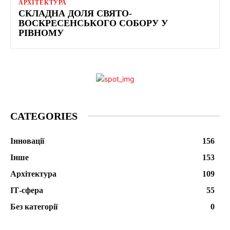
АРХІТЕКТУРА
СКЛАДНА ДОЛЯ СВЯТО-
ВОСКРЕСЕНСЬКОГО СОБОРУ У
РІВНОМУ
CATEGORIES
Інновації
156
Інше
153
Архітектура
109
ІТ-сфера
55
Без категорії
0