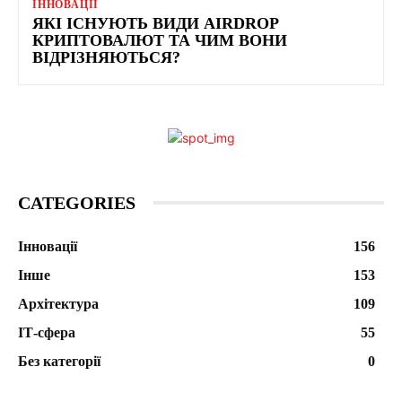
ІННОВАЦІЇ
ЯКІ ІСНУЮТЬ ВИДИ AIRDROP
КРИПТОВАЛЮТ ТА ЧИМ ВОНИ
ВІДРІЗНЯЮТЬСЯ?
CATEGORIES
Інновації
156
Інше
153
Архітектура
109
ІТ-сфера
55
Без категорії
0