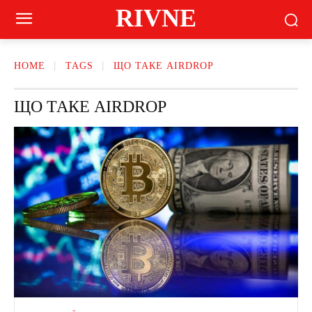
RIVNE
HOME
TAGS
ЩО ТАКЕ AIRDROP
ЩО ТАКЕ AIRDROP