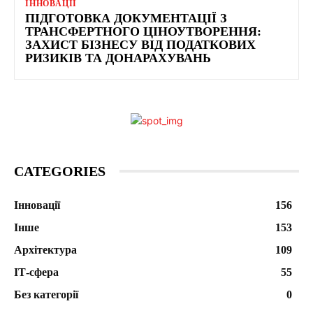
ІННОВАЦІЇ
ПІДГОТОВКА ДОКУМЕНТАЦІЇ З
ТРАНСФЕРТНОГО ЦІНОУТВОРЕННЯ:
ЗАХИСТ БІЗНЕСУ ВІД ПОДАТКОВИХ
РИЗИКІВ ТА ДОНАРАХУВАНЬ
CATEGORIES
Інновації
156
Інше
153
Архітектура
109
ІТ-сфера
55
Без категорії
0