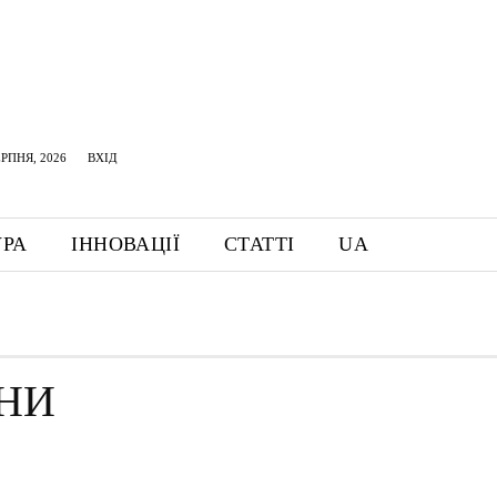
ЕРПНЯ, 2026
ВХІД
УРА
ІННОВАЦІЇ
СТАТТІ
UA
НИ