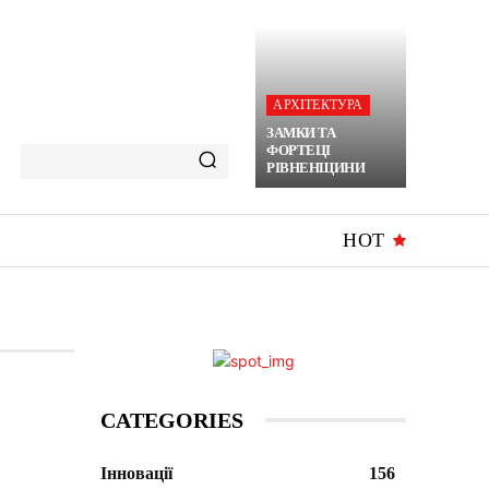
АРХІТЕКТУРА
ЗАМКИ ТА
ФОРТЕЦІ
РІВНЕНЩИНИ
HOT
CATEGORIES
Інновації
156