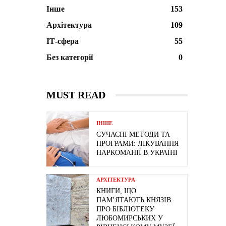
Інше
153
Архітектура
109
ІТ-сфера
55
Без категорії
0
MUST READ
ІНШЕ
СУЧАСНІ МЕТОДИ ТА
ПРОГРАМИ: ЛІКУВАННЯ
НАРКОМАНІЇ В УКРАЇНІ
АРХІТЕКТУРА
КНИГИ, ЩО
ПАМ’ЯТАЮТЬ КНЯЗІВ:
ПРО БІБЛІОТЕКУ
ЛЮБОМИРСЬКИХ У