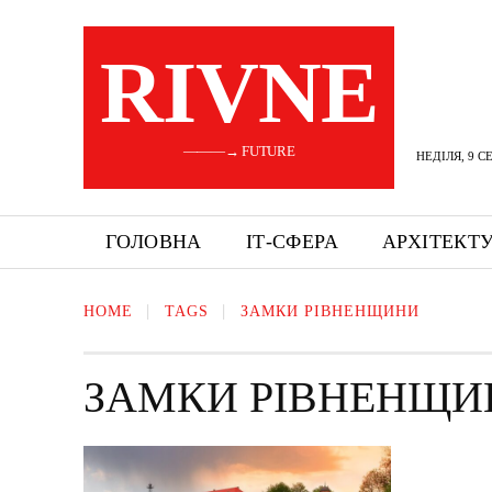
RIVNE
———→ FUTURE
НЕДІЛЯ, 9 С
ГОЛОВНА
ІТ-СФЕРА
АРХІТЕКТ
HOME
TAGS
ЗАМКИ РІВНЕНЩИНИ
ЗАМКИ РІВНЕНЩИ