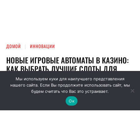
Мы используем куки для наилучшего представления
нашего сайта. Если Вы продолжите использовать сайт, мы
будем считать что Вас это устраивает.
Ок