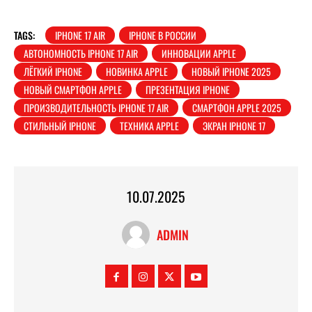
TAGS:
IPHONE 17 AIR
IPHONE В РОССИИ
АВТОНОМНОСТЬ IPHONE 17 AIR
ИННОВАЦИИ APPLE
ЛЁГКИЙ IPHONE
НОВИНКА APPLE
НОВЫЙ IPHONE 2025
НОВЫЙ СМАРТФОН APPLE
ПРЕЗЕНТАЦИЯ IPHONE
ПРОИЗВОДИТЕЛЬНОСТЬ IPHONE 17 AIR
СМАРТФОН APPLE 2025
СТИЛЬНЫЙ IPHONE
ТЕХНИКА APPLE
ЭКРАН IPHONE 17
10.07.2025
ADMIN