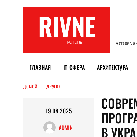
RIVNE
———→ FUTURE
ЧЕТВЕРГ, 6 
ГЛАВНАЯ
ІТ-СФЕРА
АРХИТЕКТУРА
ДОМОЙ
ДРУГОЕ
СОВРЕ
19.08.2025
ПРОГР
В УКР
ADMIN