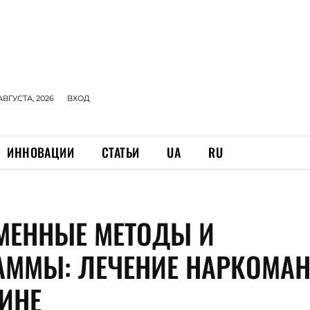
АВГУСТА, 2026
ВХОД
ИННОВАЦИИ
СТАТЬИ
UA
RU
МЕННЫЕ МЕТОДЫ И
АММЫ: ЛЕЧЕНИЕ НАРКОМА
АИНЕ