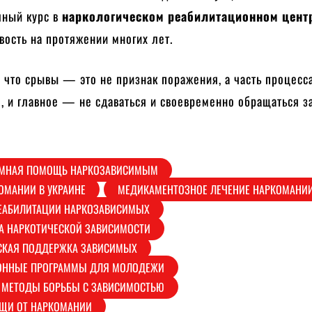
лный курс в
наркологическом реабилитационном цент
вость на протяжении многих лет.
 что срывы — это не признак поражения, а часть процесс
, и главное — не сдаваться и своевременно обращаться з
МНАЯ ПОМОЩЬ НАРКОЗАВИСИМЫМ
ОМАНИИ В УКРАИНЕ
МЕДИКАМЕНТОЗНОЕ ЛЕЧЕНИЕ НАРКОМАНИ
ЕАБИЛИТАЦИИ НАРКОЗАВИСИМЫХ
А НАРКОТИЧЕСКОЙ ЗАВИСИМОСТИ
СКАЯ ПОДДЕРЖКА ЗАВИСИМЫХ
ОННЫЕ ПРОГРАММЫ ДЛЯ МОЛОДЕЖИ
 МЕТОДЫ БОРЬБЫ С ЗАВИСИМОСТЬЮ
ЩИ ОТ НАРКОМАНИИ