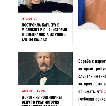
ІТ-СФЕРА
ПОСТРОИЛА КАРЬЕРУ В
MICROSOFT В США: ИСТОРИЯ
IT-СПЕЦИАЛИСТА ИЗ РОВНО
ЕЛЕНЫ САЛАКС
Борьба с нарк
который требу
случаях имен
которая помога
понимать, что
АРХИТЕКТУРА
ДОРОГИ ИЗ РОВЕНЩИНЫ
глубокая психо
ВЕДУТ В РИМ: ИСТОРИЯ