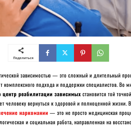
Поделиться
отической зависимостью — это сложный и длительный про
ет комплексного подхода и поддержки специалистов. Во м
но
центр реабилитации зависимых
становится той точко
ет человеку вернуться к здоровой и полноценной жизни. 
лечение наркомании
— это не просто медицинская проце
логическая и социальная работа, направленная на восста