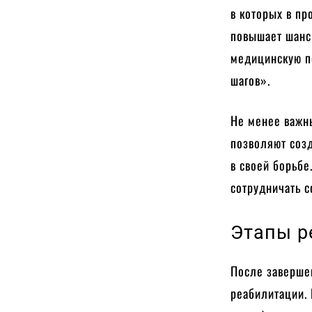
в которых в пр
повышает шанс
медицинскую п
шагов».
Не менее важны
позволяют созд
в своей борьбе
сотрудничать с
Этапы р
После заверше
реабилитации.