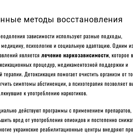
нные методы восстановления
реодоления зависимости используют разные подходы,
медицину, психологию и социальную адаптацию. Одним и
авлений является
лечение наркозависимости
, которое 
оксикационных процедур, медикаментозной поддержки и
 терапии. Детоксикация помогает очистить организм от т
гчить симптомы абстиненции, а психотерапия позволяет в
олкнувшие к употреблению наркотиков.
циально действуют программы с применением препаратов,
ьшить вред от употребления опиоидов и постепенно снижа
Многие украинские реабилитационные центры внедряют пр