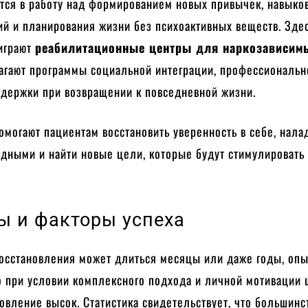
тся в работу над формированием новых привычек, навыко
ий и планирования жизни без психоактивных веществ. Зде
играют
реабилитационные центры для наркозависим
агают программы социальной интеграции, профессиональн
ддержки при возвращении к повседневной жизни.
могают пациентам восстановить уверенность в себе, нала
дными и найти новые цели, которые будут стимулировать 
ы и факторы успеха
восстановления может длиться месяцы или даже годы, опы
о при условии комплексного подхода и личной мотивации 
вление высок. Статистика свидетельствует, что большинст