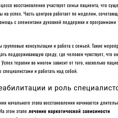
оцессе восстановления участвует семья пациента, что сущ
ы на успех. Часть центров работает по моделям, сочетаю
омощь с элементами духовной поддержки и программами 
 групповые консультации и работа с семьей. Такие мероп
ать поддерживающую среду, где человек чувствует, что о
. Успех терапии во многом зависит от того, насколько паци
о специалистами и работать над собой.
еабилитации и роль специалист
ния начального этапа восстановления начинается длитель
 На этом этапе
лечение наркотической зависимости