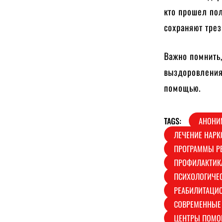
кто прошел по
сохраняют трез
Важно помнить,
выздоровления
помощью.
TAGS:
АНОНИ
ЛЕЧЕНИЕ НАРК
ПРОГРАММЫ Р
ПРОФИЛАКТИК
ПСИХОЛОГИЧЕ
РЕАБИЛИТАЦИ
СОВРЕМЕННЫЕ
ЦЕНТРЫ ПОМО