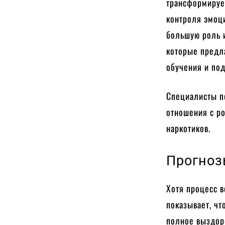
трансформируе
контроля эмоц
большую роль 
которые предл
обучения и по
Специалисты по
отношения с ро
наркотиков.
Прогноз
Хотя процесс 
показывает, чт
полное выздоро