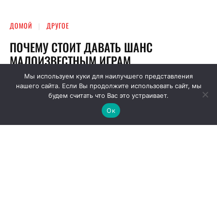
Мы используем куки для наилучшего представления
нашего сайта. Если Вы продолжите использовать сайт, мы
будем считать что Вас это устраивает.
Ок