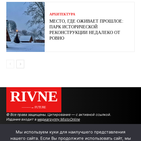
АРХИТЕКТУРА
МЕСТО, ГДЕ ОЖИВАЕТ ПРОШЛОЕ:
ПАРК ИСТОРИЧЕСКОЙ
РЕКОНСТРУКЦИИ НЕДАЛЕКО ОТ
РОВНО
RIVNE
———→ FUTURE
© Все права защищены. Цитирование — с активной ссылкой.
Издание входит в
медиагруппу MistoOnline
Мы используем куки для наилучшего представления
нашего сайта. Если Вы продолжите использовать сайт, мы
АВТОРЫ
РЕКЛАМА НА САЙТЕ