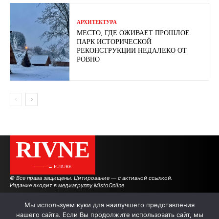
АРХИТЕКТУРА
МЕСТО, ГДЕ ОЖИВАЕТ ПРОШЛОЕ:
ПАРК ИСТОРИЧЕСКОЙ
РЕКОНСТРУКЦИИ НЕДАЛЕКО ОТ
РОВНО
RIVNE
———→ FUTURE
© Все права защищены. Цитирование — с активной ссылкой.
Издание входит в
медиагруппу MistoOnline
Мы используем куки для наилучшего представления
нашего сайта. Если Вы продолжите использовать сайт, мы
АВТОРЫ
РЕКЛАМА НА САЙТЕ