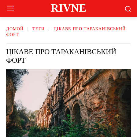
RIVNE
ДОМОЙ
ТЕГИ
ЦІКАВЕ ПРО ТАРАКАНІВСЬКИЙ
ФОРТ
ЦІКАВЕ ПРО ТАРАКАНІВСЬКИЙ
ФОРТ