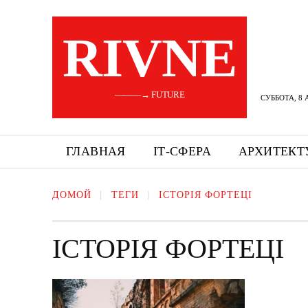
RIVNE
———→ FUTURE
СУББОТА, 8 
ГЛАВНАЯ
ІТ-СФЕРА
АРХИТЕКТ
ДОМОЙ
ТЕГИ
ІСТОРІЯ ФОРТЕЦІ
ІСТОРІЯ ФОРТЕЦІ