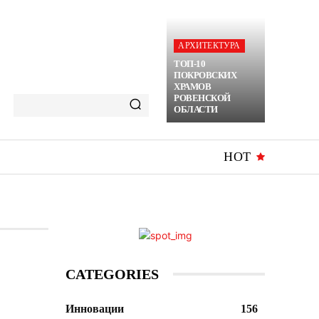
АРХИТЕКТУРА
ТОП-10
ПОКРОВСКИХ
ХРАМОВ
РОВЕНСКОЙ
ОБЛАСТИ
HOT
CATEGORIES
Инновации
156