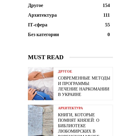
Другое
154
Архитектура
111
ІТ-сфера
55
Без категории
0
MUST READ
ДРУГОЕ
СОВРЕМЕННЫЕ МЕТОДЫ
И ПРОГРАММЫ:
ЛЕЧЕНИЕ НАРКОМАНИИ
В УКРАИНЕ
АРХИТЕКТУРА
КНИГИ, КОТОРЫЕ
ПОМНЯТ КНЯЗЕЙ: О
БИБЛИОТЕКЕ
ЛЮБОМИРСКИХ В