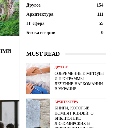
Другое
154
Архитектура
111
ІТ-сфера
55
Без категории
0
НЫМИ
MUST READ
ДРУГОЕ
СОВРЕМЕННЫЕ МЕТОДЫ
И ПРОГРАММЫ:
ЛЕЧЕНИЕ НАРКОМАНИИ
В УКРАИНЕ
АРХИТЕКТУРА
КНИГИ, КОТОРЫЕ
ПОМНЯТ КНЯЗЕЙ: О
БИБЛИОТЕКЕ
ЛЮБОМИРСКИХ В