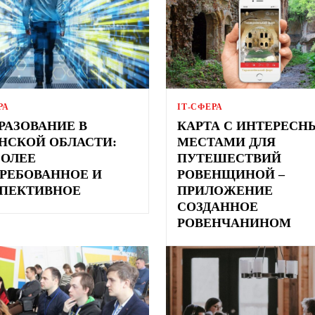
РА
ІТ-СФЕРА
БРАЗОВАНИЕ В
КАРТА С ИНТЕРЕС
НСКОЙ ОБЛАСТИ:
МЕСТАМИ ДЛЯ
ОЛЕЕ
ПУТЕШЕСТВИЙ
РЕБОВАННОЕ И
РОВЕНЩИНОЙ –
ПЕКТИВНОЕ
ПРИЛОЖЕНИЕ
СОЗДАННОЕ
РОВЕНЧАНИНОМ