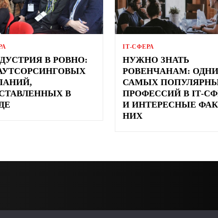
РА
ІТ-СФЕРА
НДУСТРИЯ В РОВНО:
НУЖНО ЗНАТЬ
АУТСОРСИНГОВЫХ
РОВЕНЧАНАМ: ОДНИ
ПАНИЙ,
САМЫХ ПОПУЛЯРН
СТАВЛЕННЫХ В
ПРОФЕССИЙ В IТ-СФ
ДЕ
И ИНТЕРЕСНЫЕ ФАК
НИХ