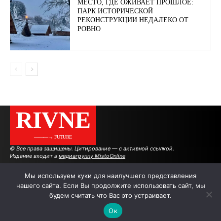
МЕСТО, ГДЕ ОЖИВАЕТ ПРОШЛОЕ:
ПАРК ИСТОРИЧЕСКОЙ
РЕКОНСТРУКЦИИ НЕДАЛЕКО ОТ
РОВНО
RIVNE
———→ FUTURE
© Все права защищены. Цитирование — с активной ссылкой.
Издание входит в
медиагруппу MistoOnline
Мы используем куки для наилучшего представления
нашего сайта. Если Вы продолжите использовать сайт, мы
АВТОРЫ
РЕКЛАМА НА САЙТЕ
будем считать что Вас это устраивает.
Ок
.
.
.