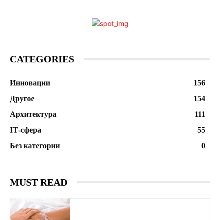
CATEGORIES
Инновации
156
Другое
154
Архитектура
111
ІТ-сфера
55
Без категории
0
MUST READ