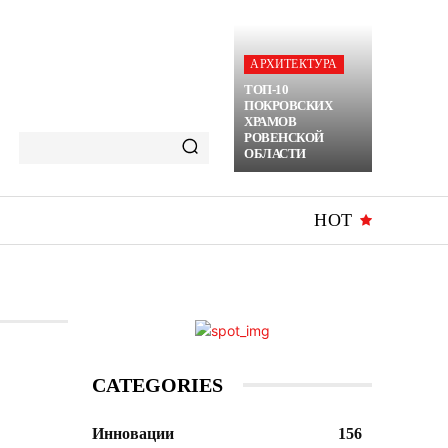
АРХИТЕКТУРА
ТОП-10
ПОКРОВСКИХ
ХРАМОВ
РОВЕНСКОЙ
ОБЛАСТИ
HOT
CATEGORIES
Инновации
156