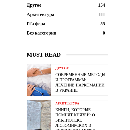
Другое
154
Архитектура
111
ІТ-сфера
55
Без категории
0
MUST READ
ДРУГОЕ
СОВРЕМЕННЫЕ МЕТОДЫ
И ПРОГРАММЫ:
ЛЕЧЕНИЕ НАРКОМАНИИ
В УКРАИНЕ
АРХИТЕКТУРА
КНИГИ, КОТОРЫЕ
ПОМНЯТ КНЯЗЕЙ: О
БИБЛИОТЕКЕ
ЛЮБОМИРСКИХ В