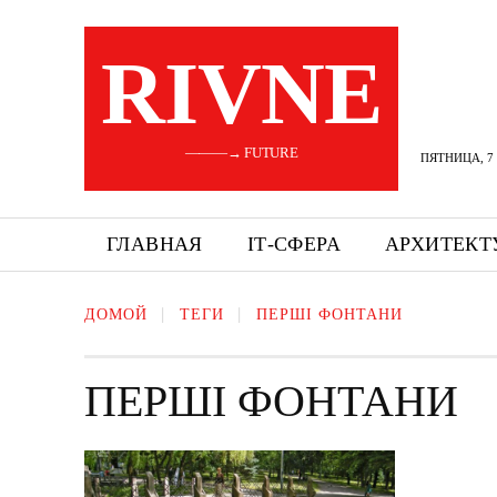
RIVNE
———→ FUTURE
ПЯТНИЦА, 7 
ГЛАВНАЯ
ІТ-СФЕРА
АРХИТЕКТ
ДОМОЙ
ТЕГИ
ПЕРШІ ФОНТАНИ
ПЕРШІ ФОНТАНИ